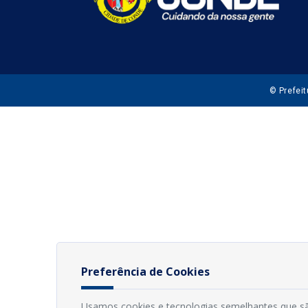
© Prefei
Preferência de Cookies
Usamos cookies e tecnologias semelhantes que sã