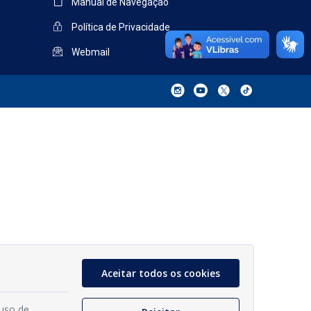
Manual de Navegação
Política de Privacidade
Webmail
Aceitar todos os cookies
 uso de