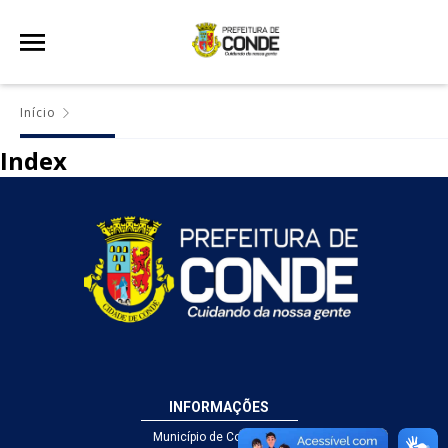
Início
Index
INFORMAÇÕES
Município de Conde - PB