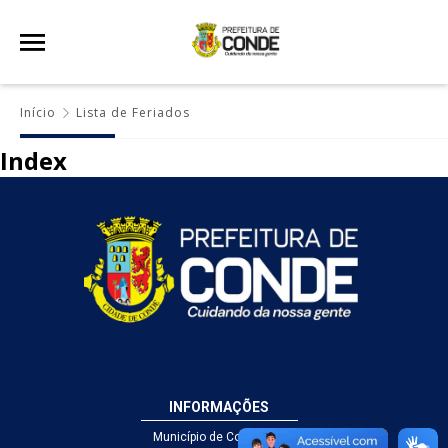
Início
Lista de Feriados
Index
INFORMAÇÕES
Município de Conde - PB