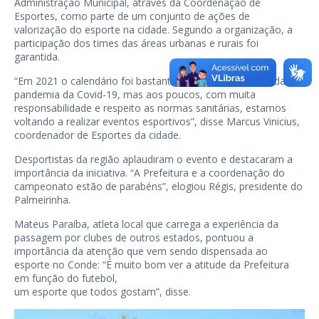
Administração Municipal, através da Coordenação de
Esportes, como parte de um conjunto de ações de
valorização do esporte na cidade. Segundo a organização, a
participação dos times das áreas urbanas e rurais foi
garantida.
“Em 2021 o calendário foi bastante reduzido em virtude da
pandemia da Covid-19, mas aos poucos, com muita
responsabilidade e respeito as normas sanitárias, estamos
voltando a realizar eventos esportivos”, disse Marcus Vinicius,
coordenador de Esportes da cidade.
Desportistas da região aplaudiram o evento e destacaram a
importância da iniciativa. “A Prefeitura e a coordenação do
campeonato estão de parabéns”, elogiou Régis, presidente do
Palmeirinha.
Mateus Paraíba, atleta local que carrega a experiência da
passagem por clubes de outros estados, pontuou a
importância da atenção que vem sendo dispensada ao
esporte no Conde: “É muito bom ver a atitude da Prefeitura
em função do futebol,
um esporte que todos gostam”, disse.