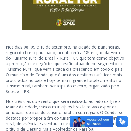
Nos dias 08, 09 e 10 de setembro, na cidade de Bananeiras,
região do brejo paraibano, acontecerá a 18ª edição da Feira
do Turismo rural do Brasil – Rural Tur, que tem como objetivo
a promoção de negócios que estão atuando no segmento do
Turismo Rural, que vem a cada dia crescendo em todo o país.
O município de Conde, que é um dos destinos turísticos mais
procurados no país e hoje tem um grande fortalecimento no
turismo rural, também participa do evento, organizado pelo
Sebrae – PB.
Nos três dias do evento que será realizado ao lado da Igreja
Matriz da cidade, vários municípios brasileiro vão expor os
principais roteiros do turismo rural da sua região. O Conde se
destaca por propor além do turismo de sol e mar, o turismo
rural, de vivência e aventura, que trouxeram para o município
o título de Destino Mais Acolhedor da Paraíba.