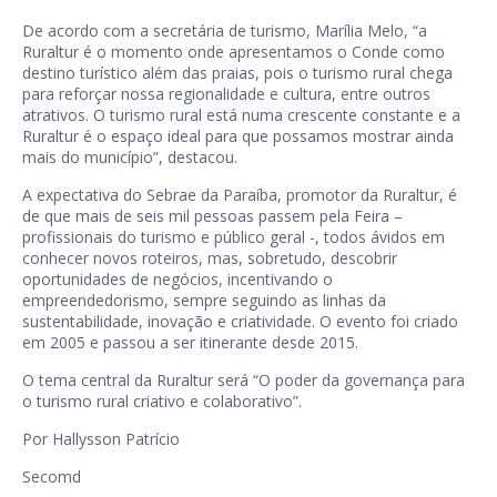
De acordo com a secretária de turismo, Marília Melo, “a
Ruraltur é o momento onde apresentamos o Conde como
destino turístico além das praias, pois o turismo rural chega
para reforçar nossa regionalidade e cultura, entre outros
atrativos. O turismo rural está numa crescente constante e a
Ruraltur é o espaço ideal para que possamos mostrar ainda
mais do município”, destacou.
A expectativa do Sebrae da Paraíba, promotor da Ruraltur, é
de que mais de seis mil pessoas passem pela Feira –
profissionais do turismo e público geral -, todos ávidos em
conhecer novos roteiros, mas, sobretudo, descobrir
oportunidades de negócios, incentivando o
empreendedorismo, sempre seguindo as linhas da
sustentabilidade, inovação e criatividade. O evento foi criado
em 2005 e passou a ser itinerante desde 2015.
O tema central da Ruraltur será “O poder da governança para
o turismo rural criativo e colaborativo”.
Por Hallysson Patrício
Secomd