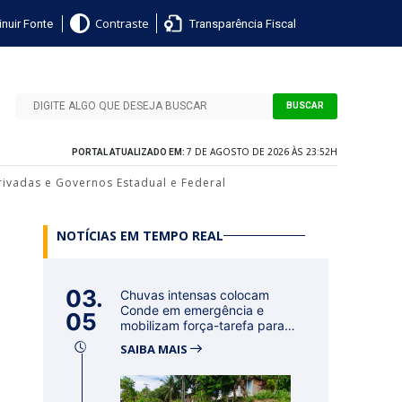
nuir Fonte
Transparência Fiscal
Contraste
BUSCAR
7 DE AGOSTO DE 2026 ÀS 23:52H
PORTAL ATUALIZADO EM:
rivadas e Governos Estadual e Federal
NOTÍCIAS EM TEMPO REAL
03.
Chuvas intensas colocam
Conde em emergência e
05
mobilizam força-tarefa para
acolher f...
SAIBA MAIS