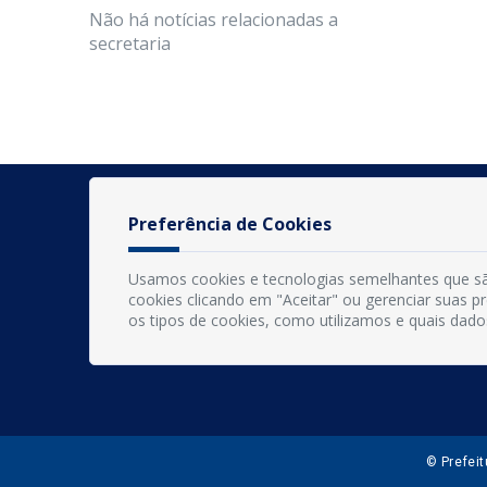
Não há notícias relacionadas a
secretaria
Preferência de Cookies
Usamos cookies e tecnologias semelhantes que sã
cookies clicando em "Aceitar" ou gerenciar suas 
os tipos de cookies, como utilizamos e quais dado
© Prefei