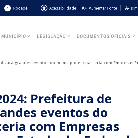
4
Rodapé
Aumentar Fonte
Dimi
Acessibilidade
MUNICÍPIO
LEGISLAÇÃO
DOCUMENTOS OFICIAIS
ealizará grandes eventos do município em parceria com Empresas P
024: Prefeitura de
randes eventos do
ceria com Empresas