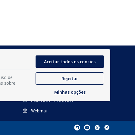
Glossário
Aceitar todos os cookies
Mapa do Site
 uso de
Rejeitar
Perguntas Frequentes
es sobre
Manual de Navegação
Minhas opções
Política de Privacidade
Webmail