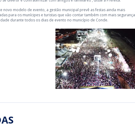
se divertir e confraternizar com amigos e familiares”, disse a Prefeita.
e novo modelo de evento, a gestão municipal prevê as festas ainda mais
adas para os munícipes e turistas que vão contar também com mais segurança
lidade durante todos os dias de evento no município de Conde.
DAS