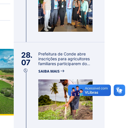
28.
Prefeitura de Conde abre
inscrições para agricultores
07
familiares participarem do
PA...
SAIBA MAIS