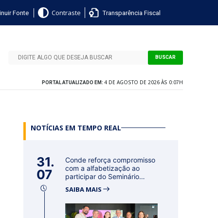
nuir Fonte
Transparência Fiscal
Contraste
BUSCAR
4 DE AGOSTO DE 2026 ÀS 0:07H
PORTAL ATUALIZADO EM:
NOTÍCIAS EM TEMPO REAL
31.
Conde reforça compromisso
com a alfabetização ao
07
participar do Seminário
Nacional...
SAIBA MAIS