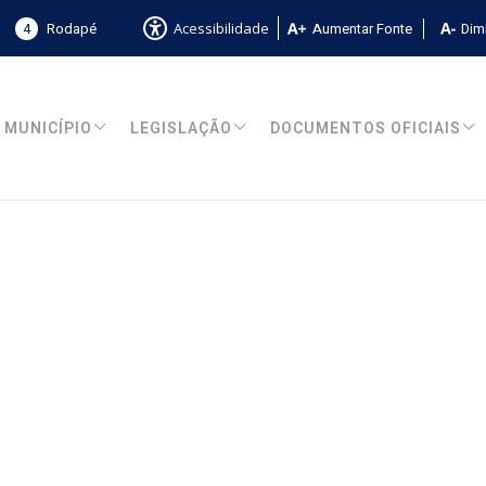
4
Rodapé
Aumentar Fonte
Dimi
Acessibilidade
MUNICÍPIO
LEGISLAÇÃO
DOCUMENTOS OFICIAIS