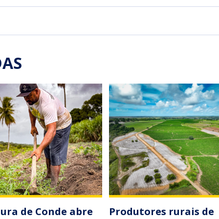
DAS
tura de Conde abre
Produtores rurais de