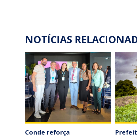
NOTÍCIAS RELACIONA
Conde reforça
Prefei