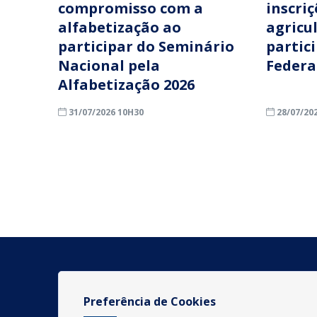
compromisso com a
inscri
alfabetização ao
agricu
participar do Seminário
partic
Nacional pela
Federa
Alfabetização 2026
31/07/2026 10H30
28/07/20
Preferência de Cookies