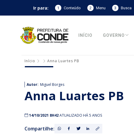
Ir para:
1
Conteúdo
2
Menu
3
Busca
INÍCIO
GOVERNO
Início
Anna Luartes PB
Autor:
Miguel Borges
Anna Luartes PB
14/10/2021 8H42
ATUALIZADO HÁ 5 ANOS
Compartilhe: