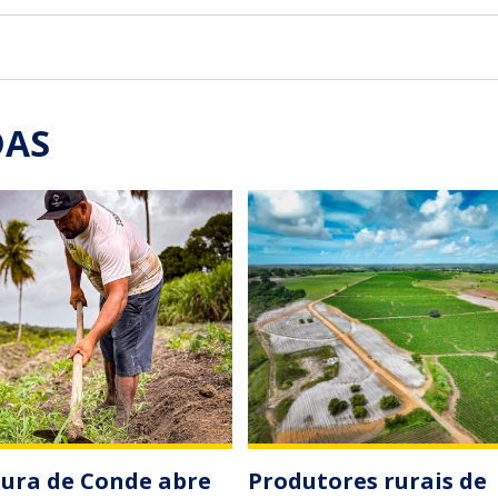
DAS
tura de Conde abre
Produtores rurais de