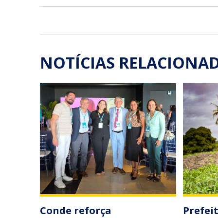
NOTÍCIAS RELACIONA
Conde reforça
Prefei