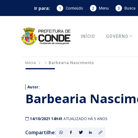
Ir para:
1
Conteúdo
2
Menu
3
Busca
INÍCIO
GOVERNO
Início
Barbearia Nascimento
Autor:
Barbearia Nascim
14/10/2021 14H41
ATUALIZADO HÁ 5 ANOS
Compartilhe: