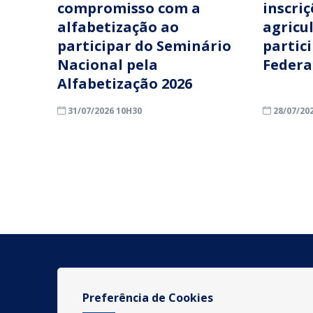
compromisso com a
inscri
alfabetização ao
agricu
participar do Seminário
partic
Nacional pela
Federa
Alfabetização 2026
31/07/2026 10H30
28/07/20
Preferência de Cookies