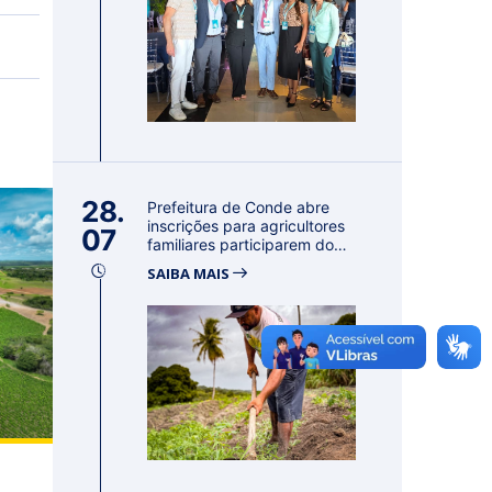
28.
Prefeitura de Conde abre
inscrições para agricultores
07
familiares participarem do
PA...
SAIBA MAIS