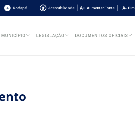
4
Rodapé
Aumentar Fonte
Dimi
Acessibilidade
MUNICÍPIO
LEGISLAÇÃO
DOCUMENTOS OFICIAIS
ento