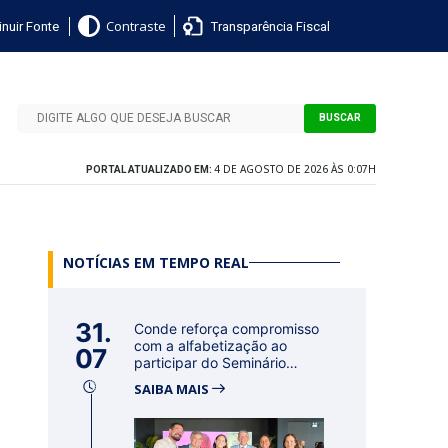
nuir Fonte
Transparência Fiscal
Contraste
BUSCAR
4 DE AGOSTO DE 2026 ÀS 0:07H
PORTAL ATUALIZADO EM:
NOTÍCIAS EM TEMPO REAL
31.
Conde reforça compromisso
com a alfabetização ao
07
participar do Seminário
Nacional...
SAIBA MAIS