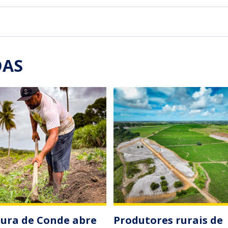
DAS
tura de Conde abre
Produtores rurais de