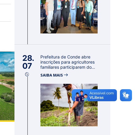
28.
Prefeitura de Conde abre
inscrições para agricultores
07
familiares participarem do
PA...
SAIBA MAIS