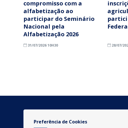
compromisso com a
inscri
alfabetização ao
agricu
participar do Seminário
partic
Nacional pela
Federa
Alfabetização 2026
31/07/2026 10H30
28/07/20
Preferência de Cookies