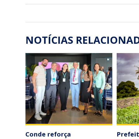
NOTÍCIAS RELACIONA
Conde reforça
Prefei