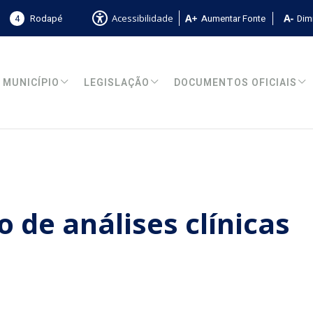
4
Rodapé
Aumentar Fonte
Dimi
Acessibilidade
MUNICÍPIO
LEGISLAÇÃO
DOCUMENTOS OFICIAIS
o de análises clínicas