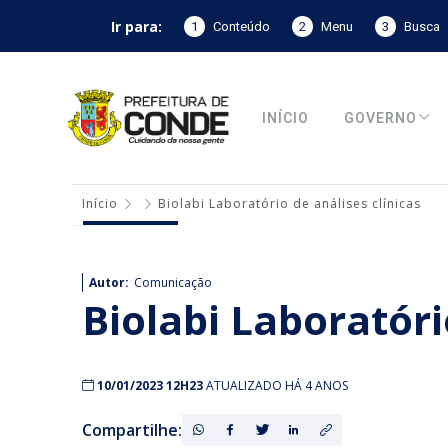
Ir para:
1
Conteúdo
2
Menu
3
Busca
INÍCIO
GOVERNO
Início
Biolabi Laboratório de análises clínicas
Autor:
Comunicação
Biolabi Laboratóri
10/01/2023 12H23
ATUALIZADO HÁ 4 ANOS
Compartilhe: