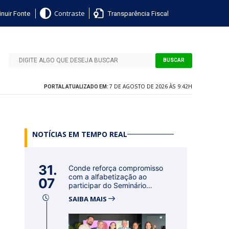
nuir Fonte
Transparência Fiscal
Contraste
BUSCAR
7 DE AGOSTO DE 2026 ÀS 9:42H
PORTAL ATUALIZADO EM:
NOTÍCIAS EM TEMPO REAL
31.
Conde reforça compromisso
com a alfabetização ao
07
participar do Seminário
Nacional...
SAIBA MAIS