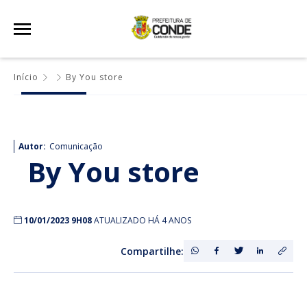
Início
By You store
Autor:
Comunicação
By You store
10/01/2023 9H08
ATUALIZADO HÁ 4 ANOS
Compartilhe: