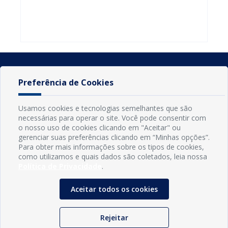
do Seminário
familiares
atualizar
Nacional pela
participarem
cadastro e
Alfabetização
do PAA
declarar
2026
Federal
rebanho
Preferência de Cookies
Usamos cookies e tecnologias semelhantes que são
necessárias para operar o site. Você pode consentir com
o nosso uso de cookies clicando em "Aceitar" ou
gerenciar suas preferências clicando em “Minhas opções”.
Para obter mais informações sobre os tipos de cookies,
como utilizamos e quais dados são coletados, leia nossa
Política de Privacidade
.
INFORMAÇÕES
Município de Conde - PB
Aceitar todos os cookies
CNPJ: 08.916.645/0001-80
LOC RODOVIA PB 018, SN, Centro, Conde, PB, 58322-000
(83) 3618-0548
Rejeitar
gabinetedaprefeita@conde.pb.gov.br