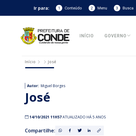
Ir para:
1
Conteúdo
2
Menu
3
Busca
INÍCIO
GOVERNO
Início
José
Autor:
Miguel Borges
José
14/10/2021 11H57
ATUALIZADO HÁ 5 ANOS
Compartilhe: