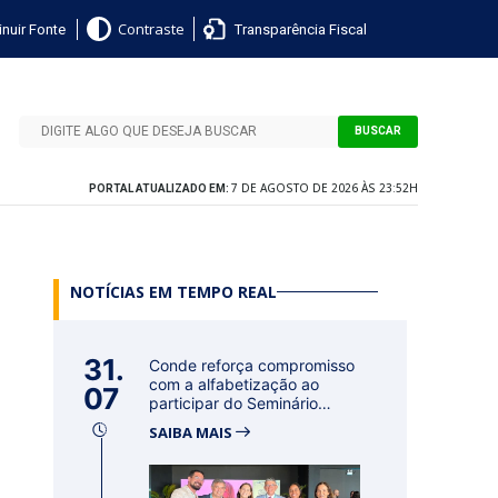
nuir Fonte
Transparência Fiscal
Contraste
BUSCAR
7 DE AGOSTO DE 2026 ÀS 23:52H
PORTAL ATUALIZADO EM:
NOTÍCIAS EM TEMPO REAL
31.
Conde reforça compromisso
com a alfabetização ao
07
participar do Seminário
Nacional...
SAIBA MAIS