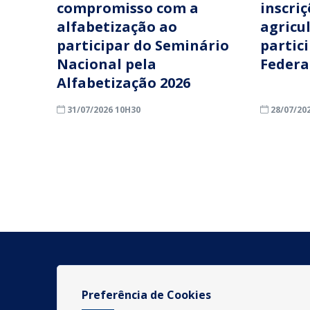
compromisso com a
inscri
alfabetização ao
agricu
participar do Seminário
partic
Nacional pela
Federa
Alfabetização 2026
31/07/2026 10H30
28/07/20
Preferência de Cookies