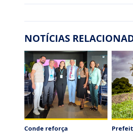
NOTÍCIAS RELACIONA
Conde reforça
Prefei