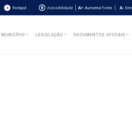
4
Rodapé
Aumentar Fonte
Dimi
Acessibilidade
MUNICÍPIO
LEGISLAÇÃO
DOCUMENTOS OFICIAIS