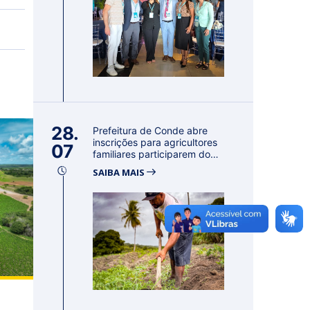
28.
Prefeitura de Conde abre
inscrições para agricultores
07
familiares participarem do
PA...
SAIBA MAIS