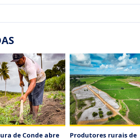
DAS
tura de Conde abre
Produtores rurais de