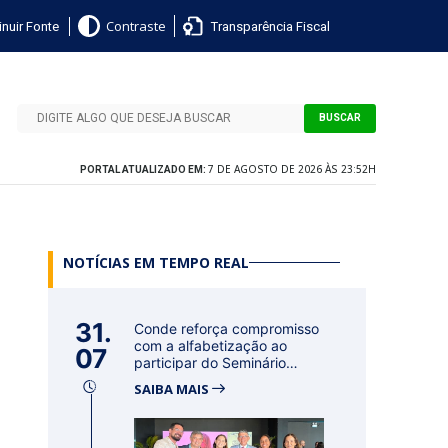
nuir Fonte
Transparência Fiscal
Contraste
BUSCAR
7 DE AGOSTO DE 2026 ÀS 23:52H
PORTAL ATUALIZADO EM:
NOTÍCIAS EM TEMPO REAL
31.
Conde reforça compromisso
com a alfabetização ao
07
participar do Seminário
Nacional...
SAIBA MAIS