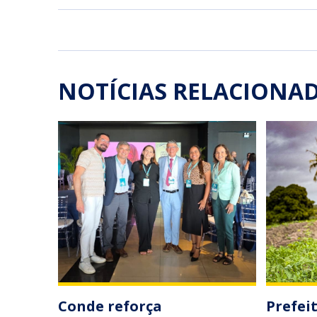
NOTÍCIAS RELACIONA
Conde reforça
Prefei