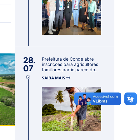
28.
Prefeitura de Conde abre
inscrições para agricultores
07
familiares participarem do
PA...
SAIBA MAIS