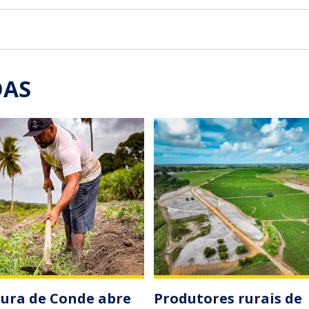
DAS
tura de Conde abre
Produtores rurais de