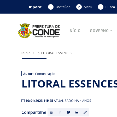
Ir para:
1
Conteúdo
2
Menu
3
Busca
INÍCIO
GOVERNO
Início
LITORAL ESSENCES
Autor:
Comunicação
LITORAL ESSENCE
10/01/2023 11H25
ATUALIZADO HÁ 4 ANOS
Compartilhe: