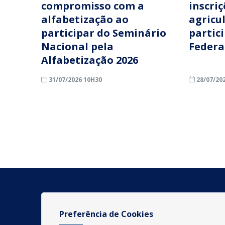
compromisso com a
inscri
alfabetização ao
agricu
participar do Seminário
partic
Nacional pela
Federa
Alfabetização 2026
31/07/2026 10H30
28/07/20
Preferência de Cookies