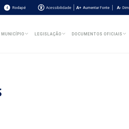
4
Rodapé
Aumentar Fonte
Dimi
Acessibilidade
MUNICÍPIO
LEGISLAÇÃO
DOCUMENTOS OFICIAIS
S