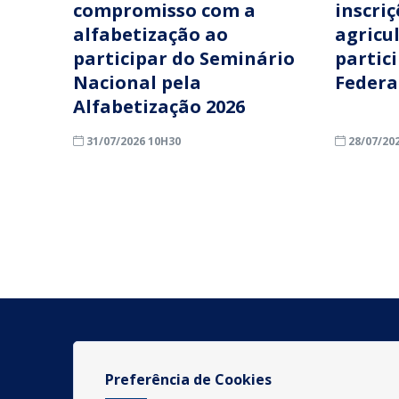
compromisso com a
inscri
alfabetização ao
agricu
participar do Seminário
partic
Nacional pela
Federa
Alfabetização 2026
31/07/2026 10H30
28/07/20
Preferência de Cookies