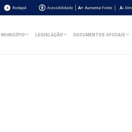
4
Rodapé
Aumentar Fonte
Dimi
Acessibilidade
MUNICÍPIO
LEGISLAÇÃO
DOCUMENTOS OFICIAIS