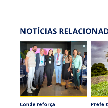
NOTÍCIAS RELACIONA
Conde reforça
Prefei