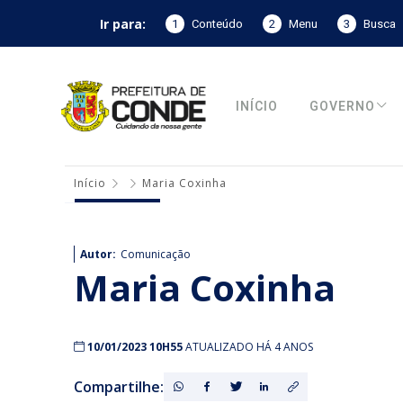
Ir para:
1
Conteúdo
2
Menu
3
Busca
INÍCIO
GOVERNO
Início
Maria Coxinha
Autor:
Comunicação
Maria Coxinha
10/01/2023 10H55
ATUALIZADO HÁ 4 ANOS
Compartilhe: