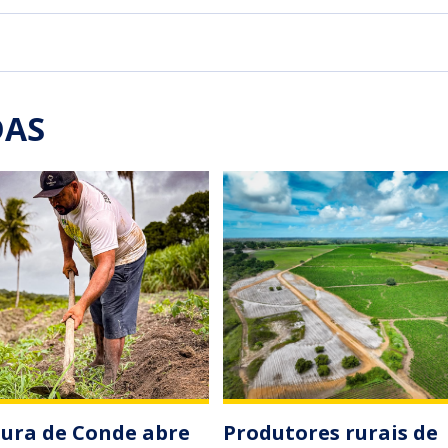
DAS
tura de Conde abre
Produtores rurais de