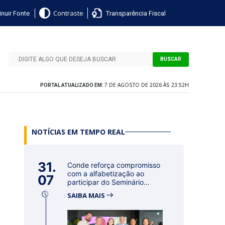
nuir Fonte
Transparência Fiscal
Contraste
BUSCAR
7 DE AGOSTO DE 2026 ÀS 23:52H
PORTAL ATUALIZADO EM:
NOTÍCIAS EM TEMPO REAL
31.
Conde reforça compromisso
com a alfabetização ao
07
participar do Seminário
Nacional...
SAIBA MAIS