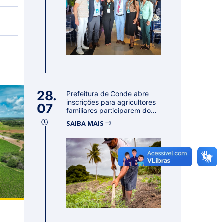
28.
Prefeitura de Conde abre
inscrições para agricultores
07
familiares participarem do
PA...
SAIBA MAIS