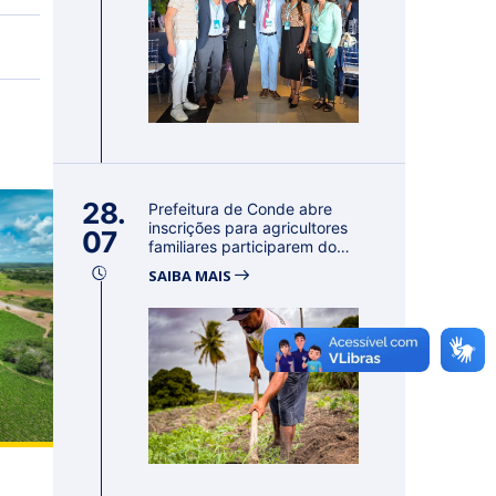
28.
Prefeitura de Conde abre
inscrições para agricultores
07
familiares participarem do
PA...
SAIBA MAIS