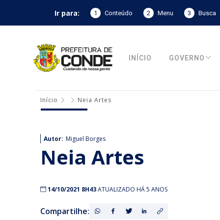
Ir para:
1
Conteúdo
2
Menu
3
Busca
INÍCIO
GOVERNO
Início
Neia Artes
Autor:
Miguel Borges
Neia Artes
14/10/2021 8H43
ATUALIZADO HÁ 5 ANOS
Compartilhe: