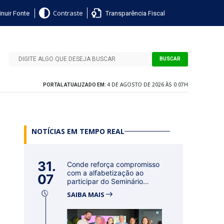
nuir Fonte
Transparência Fiscal
Contraste
BUSCAR
4 DE AGOSTO DE 2026 ÀS 0:07H
PORTAL ATUALIZADO EM:
NOTÍCIAS EM TEMPO REAL
31.
Conde reforça compromisso
com a alfabetização ao
07
participar do Seminário
Nacional...
SAIBA MAIS