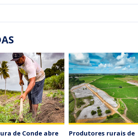
DAS
tura de Conde abre
Produtores rurais de