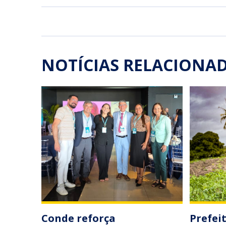
NOTÍCIAS RELACIONA
Conde reforça
Prefei