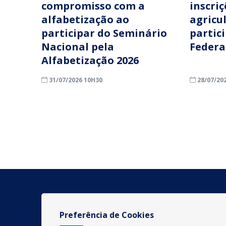
compromisso com a
inscri
alfabetização ao
agricu
participar do Seminário
partic
Nacional pela
Federa
Alfabetização 2026
31/07/2026 10H30
28/07/20
Preferência de Cookies