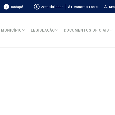
4
Rodapé
Aumentar Fonte
Dimi
Acessibilidade
MUNICÍPIO
LEGISLAÇÃO
DOCUMENTOS OFICIAIS