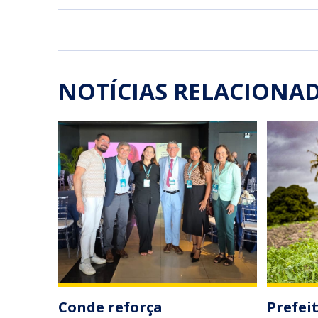
NOTÍCIAS RELACIONA
Conde reforça
Prefei