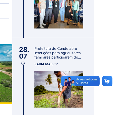
28.
Prefeitura de Conde abre
inscrições para agricultores
07
familiares participarem do
PA...
SAIBA MAIS