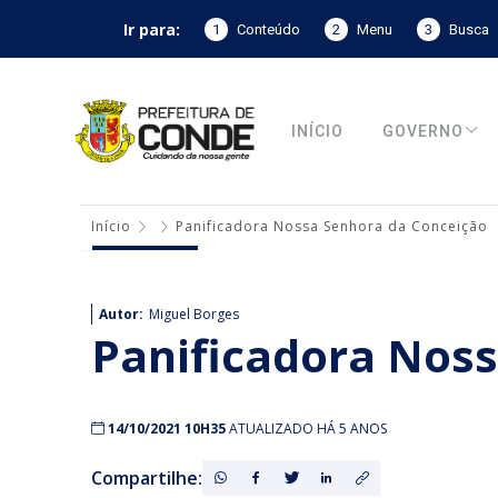
Ir para:
1
Conteúdo
2
Menu
3
Busca
INÍCIO
GOVERNO
Início
Panificadora Nossa Senhora da Conceição
Autor:
Miguel Borges
Panificadora Nos
14/10/2021 10H35
ATUALIZADO HÁ 5 ANOS
Compartilhe: