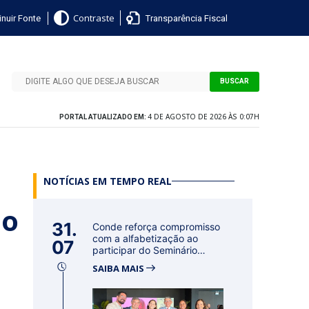
nuir Fonte
Transparência Fiscal
Contraste
BUSCAR
4 DE AGOSTO DE 2026 ÀS 0:07H
PORTAL ATUALIZADO EM:
NOTÍCIAS EM TEMPO REAL
ão
31.
Conde reforça compromisso
com a alfabetização ao
07
participar do Seminário
Nacional...
SAIBA MAIS