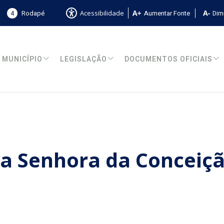
4
Rodapé
Aumentar Fonte
Dimi
Acessibilidade
MUNICÍPIO
LEGISLAÇÃO
DOCUMENTOS OFICIAIS
sa Senhora da Conceiç