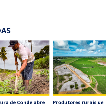
DAS
tura de Conde abre
Produtores rurais de