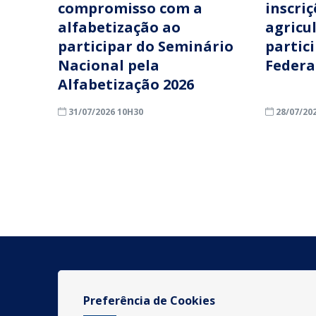
compromisso com a
inscri
alfabetização ao
agricu
participar do Seminário
partic
Nacional pela
Federa
Alfabetização 2026
31/07/2026 10H30
28/07/20
Preferência de Cookies