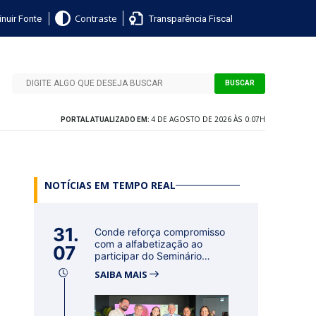
nuir Fonte
Transparência Fiscal
Contraste
BUSCAR
4 DE AGOSTO DE 2026 ÀS 0:07H
PORTAL ATUALIZADO EM:
NOTÍCIAS EM TEMPO REAL
31.
Conde reforça compromisso
com a alfabetização ao
07
participar do Seminário
Nacional...
SAIBA MAIS