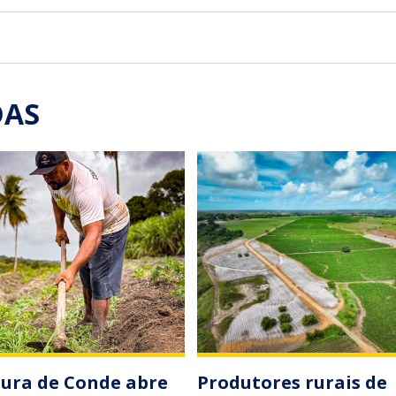
DAS
tura de Conde abre
Produtores rurais de