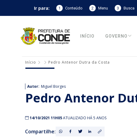
Ir para:
1
Conteúdo
2
Menu
3
Busca
INÍCIO
GOVERNO
Início
Pedro Antenor Dutra da Costa
Autor:
Miguel Borges
Pedro Antenor Dut
14/10/2021 11H05
ATUALIZADO HÁ 5 ANOS
Compartilhe: