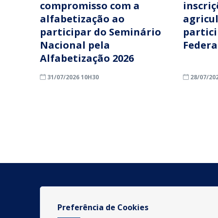
compromisso com a
inscri
alfabetização ao
agricu
participar do Seminário
partic
Nacional pela
Federa
Alfabetização 2026
31/07/2026 10H30
28/07/20
Preferência de Cookies