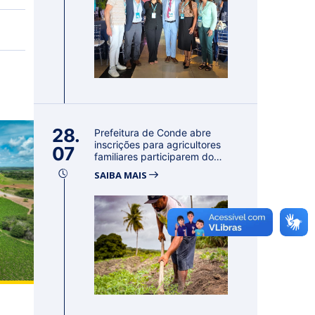
28.
Prefeitura de Conde abre
inscrições para agricultores
07
familiares participarem do
PA...
SAIBA MAIS