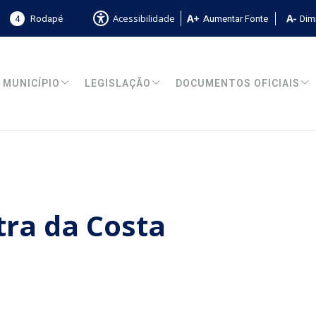
4
Rodapé
Aumentar Fonte
Dimi
Acessibilidade
MUNICÍPIO
LEGISLAÇÃO
DOCUMENTOS OFICIAIS
ra da Costa