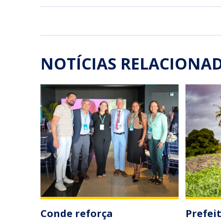
NOTÍCIAS RELACIONA
Conde reforça
Prefei