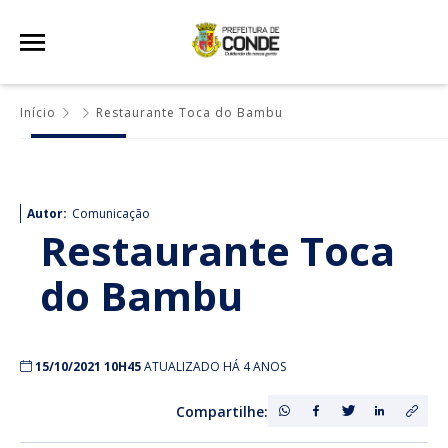
Início
Restaurante Toca do Bambu
Autor:
Comunicação
Restaurante Toca
do Bambu
15/10/2021 10H45
ATUALIZADO HÁ 4 ANOS
Compartilhe: