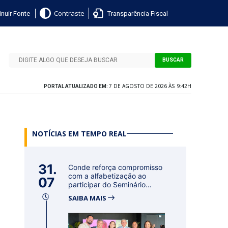
nuir Fonte
Transparência Fiscal
Contraste
BUSCAR
7 DE AGOSTO DE 2026 ÀS 9:42H
PORTAL ATUALIZADO EM:
NOTÍCIAS EM TEMPO REAL
31.
Conde reforça compromisso
com a alfabetização ao
07
participar do Seminário
Nacional...
SAIBA MAIS