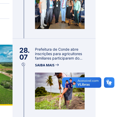
28.
Prefeitura de Conde abre
inscrições para agricultores
07
familiares participarem do
PA...
SAIBA MAIS