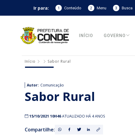
Ir para:
1
Conteúdo
2
Menu
3
Busca
INÍCIO
GOVERNO
Início
Sabor Rural
Autor:
Comunicação
Sabor Rural
15/10/2021 10H46
ATUALIZADO HÁ 4 ANOS
Compartilhe: