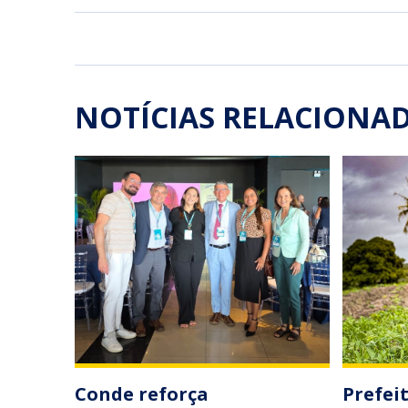
NOTÍCIAS RELACIONA
Conde reforça
Prefei