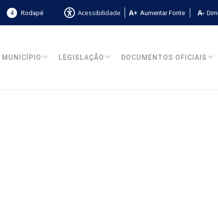
4
Rodapé
Aumentar Fonte
Dimi
Acessibilidade
MUNICÍPIO
LEGISLAÇÃO
DOCUMENTOS OFICIAIS