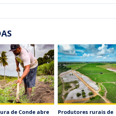
DAS
tura de Conde abre
Produtores rurais de