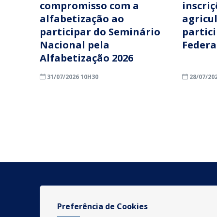
compromisso com a
inscri
alfabetização ao
agricu
participar do Seminário
partic
Nacional pela
Federa
Alfabetização 2026
31/07/2026 10H30
28/07/20
Preferência de Cookies