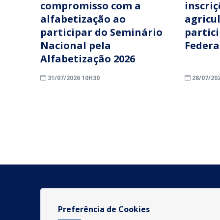
compromisso com a
inscri
alfabetização ao
agricu
participar do Seminário
partic
Nacional pela
Federa
Alfabetização 2026
31/07/2026 10H30
28/07/20
Preferência de Cookies