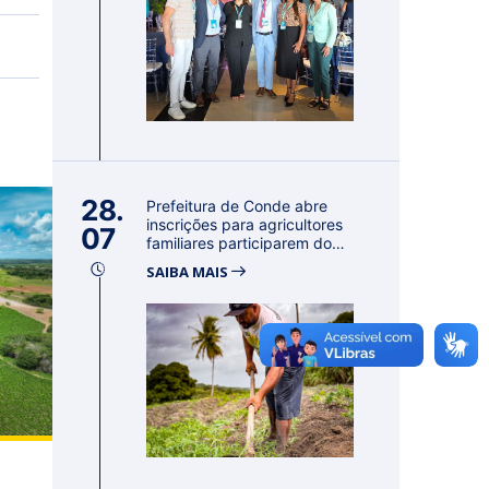
28.
Prefeitura de Conde abre
inscrições para agricultores
07
familiares participarem do
PA...
SAIBA MAIS