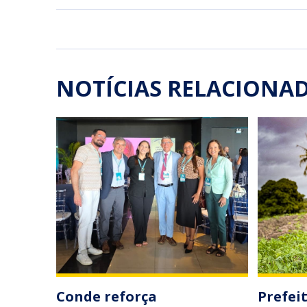
NOTÍCIAS RELACIONA
Conde reforça
Prefei