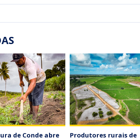
DAS
tura de Conde abre
Produtores rurais de