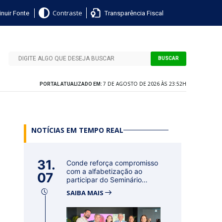
nuir Fonte
Transparência Fiscal
Contraste
BUSCAR
7 DE AGOSTO DE 2026 ÀS 23:52H
PORTAL ATUALIZADO EM:
NOTÍCIAS EM TEMPO REAL
31.
Conde reforça compromisso
com a alfabetização ao
07
participar do Seminário
Nacional...
SAIBA MAIS