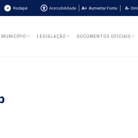
4
Rodapé
Aumentar Fonte
Dimi
Acessibilidade
MUNICÍPIO
LEGISLAÇÃO
DOCUMENTOS OFICIAIS
p