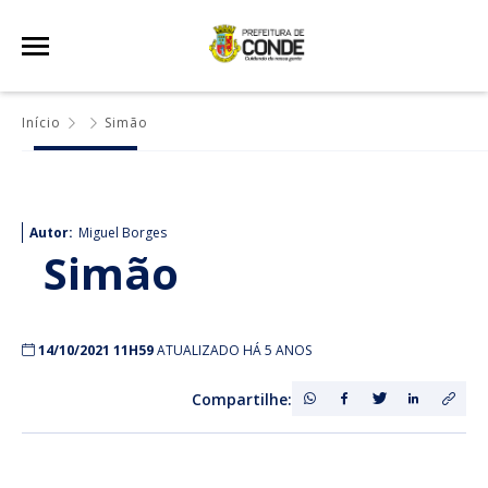
Início
Simão
Autor:
Miguel Borges
Simão
14/10/2021 11H59
ATUALIZADO HÁ 5 ANOS
Compartilhe: