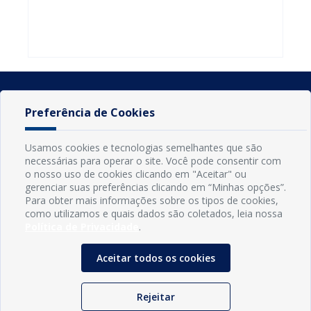
do Seminário
familiares
atualizar
Nacional pela
participarem
cadastro e
Alfabetização
do PAA
declarar
2026
Federal
rebanho
Preferência de Cookies
Usamos cookies e tecnologias semelhantes que são
necessárias para operar o site. Você pode consentir com
o nosso uso de cookies clicando em "Aceitar" ou
gerenciar suas preferências clicando em “Minhas opções”.
Para obter mais informações sobre os tipos de cookies,
como utilizamos e quais dados são coletados, leia nossa
Política de Privacidade
.
INFORMAÇÕES
Município de Conde - PB
Aceitar todos os cookies
CNPJ: 08.916.645/0001-80
LOC RODOVIA PB 018, SN, Centro, Conde, PB, 58322-000
(83) 3618-0548
Rejeitar
gabinetedaprefeita@conde.pb.gov.br