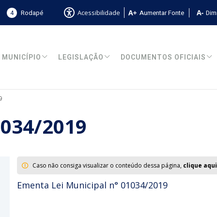
4
Rodapé
Aumentar Fonte
Dimi
Acessibilidade
MUNICÍPIO
LEGISLAÇÃO
DOCUMENTOS OFICIAIS
9
1034/2019
Caso não consiga visualizar o conteúdo dessa página,
clique aqui
Ementa Lei Municipal n° 01034/2019