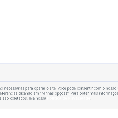
o necessárias para operar o site. Você pode consentir com o nosso
preferências clicando em “Minhas opções”. Para obter mais informaçõ
s são coletados, leia nossa
Política de Privacidade
.