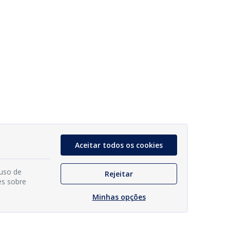
Aceitar todos os cookies
 uso de
Rejeitar
es sobre
Minhas opções