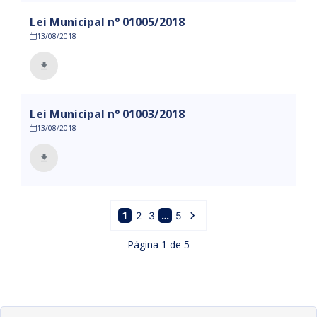
Lei Municipal n° 01005/2018
13/08/2018
Lei Municipal n° 01003/2018
13/08/2018
1
2
3
…
5
Página
1
de
5