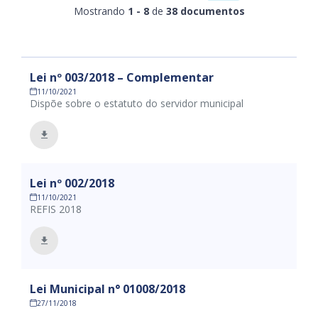
Mostrando
1 - 8
de
38 documentos
Lei nº 003/2018 – Complementar
11/10/2021
Dispõe sobre o estatuto do servidor municipal
Lei nº 002/2018
11/10/2021
REFIS 2018
Lei Municipal n° 01008/2018
27/11/2018