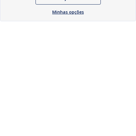
Minhas opções
Download
Compartilhar