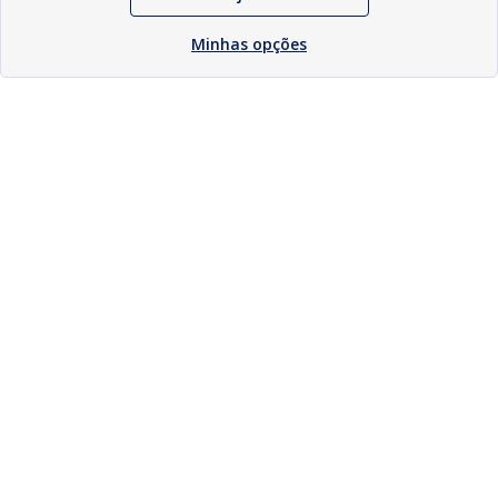
Minhas opções
Download
Compartilhar