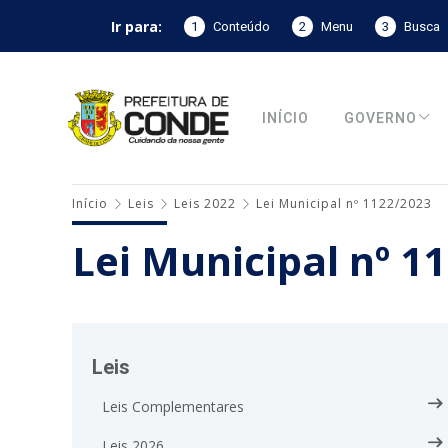
Ir para:
1
Conteúdo
2
Menu
3
Busca
INÍCIO
GOVERNO
Início
Leis
Leis 2022
Lei Municipal nº 1122/2023
Lei Municipal nº 1
Leis
Leis Complementares
Leis 2026