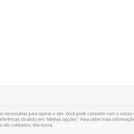
o necessárias para operar o site. Você pode consentir com o nosso
preferências clicando em “Minhas opções”. Para obter mais informaçõ
s são coletados, leia nossa
Política de Privacidade
.