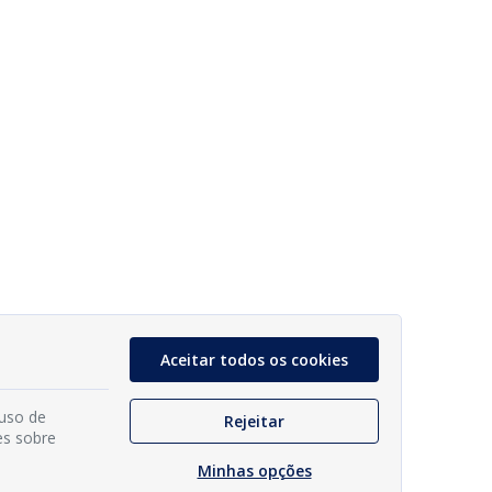
Aceitar todos os cookies
 uso de
Rejeitar
es sobre
Minhas opções