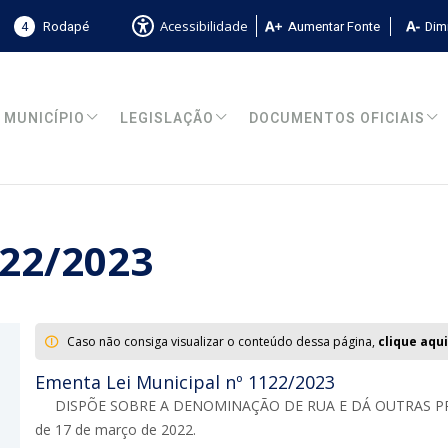
4
Rodapé
Aumentar Fonte
Dimi
Acessibilidade
MUNICÍPIO
LEGISLAÇÃO
DOCUMENTOS OFICIAIS
122/2023
Caso não consiga visualizar o conteúdo dessa página,
clique aqui
Ementa Lei Municipal nº 1122/2023
DISPÕE SOBRE A DENOMINAÇÃO DE RUA E DÁ OUTRAS PROVID
de 17 de março de 2022.