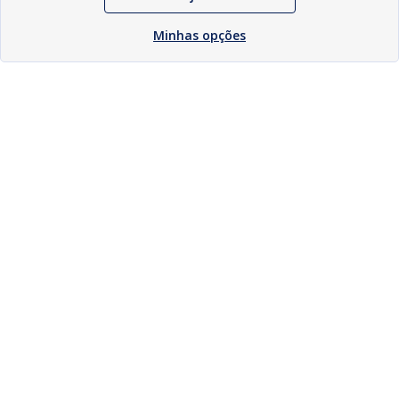
Minhas opções
Download
Compartilhar