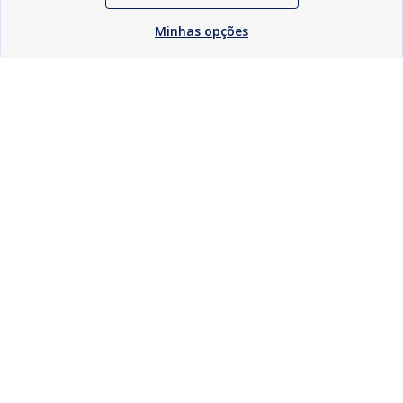
Minhas opções
Download
Compartilhar