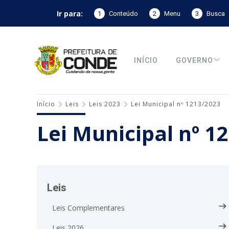
Ir para:
1
Conteúdo
2
Menu
3
Busca
INÍCIO
GOVERNO
Início
Leis
Leis 2023
Lei Municipal nº 1213/2023
Lei Municipal nº 1
Leis
Leis Complementares
Leis 2026