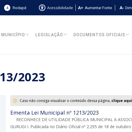
4
Rodapé
Aumentar Fonte
Dimi
Acessibilidade
MUNICÍPIO
LEGISLAÇÃO
DOCUMENTOS OFICIAIS
213/2023
Caso não consiga visualizar o conteúdo dessa página,
clique aqui
Ementa Lei Municipal nº 1213/2023
RECONHECE DE UTILIDADE PÚBLICA MUNICIPAL A ASSO
GURUGI I. Publicada no Diário Oficial nº 2.295 de 18 de outubro