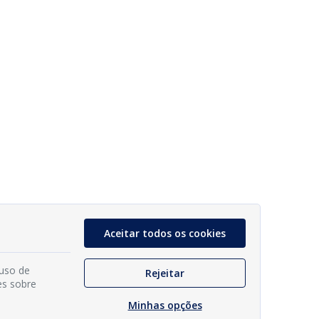
Aceitar todos os cookies
 uso de
Rejeitar
es sobre
Minhas opções