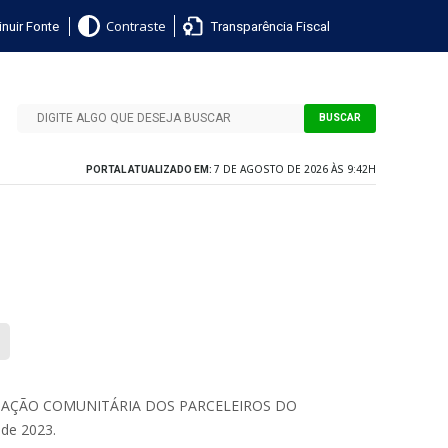
nuir Fonte
Transparência Fiscal
Contraste
BUSCAR
7 DE AGOSTO DE 2026 ÀS 9:42H
PORTAL ATUALIZADO EM:
CIAÇÃO COMUNITÁRIA DOS PARCELEIROS DO
 de 2023.