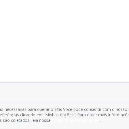
o necessárias para operar o site. Você pode consentir com o nosso
preferências clicando em “Minhas opções”. Para obter mais informaçõ
s são coletados, leia nossa
Política de Privacidade
.