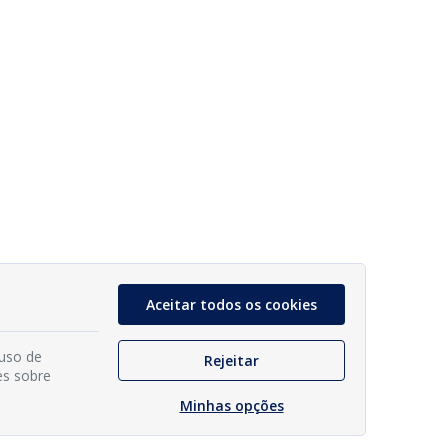
Aceitar todos os cookies
 uso de
Rejeitar
es sobre
Minhas opções