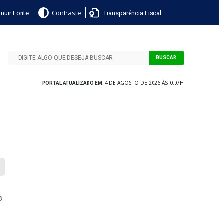
nuir Fonte
Transparência Fiscal
Contraste
BUSCAR
4 DE AGOSTO DE 2026 ÀS 0:07H
PORTAL ATUALIZADO EM:
3.