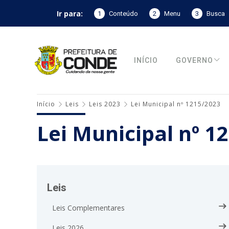
Ir para:
1
Conteúdo
2
Menu
3
Busca
INÍCIO
GOVERNO
Início
Leis
Leis 2023
Lei Municipal nº 1215/2023
Lei Municipal nº 1
Leis
Leis Complementares
Leis 2026