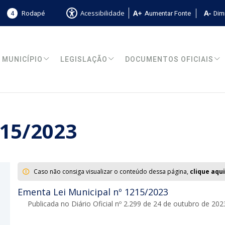
4
Rodapé
Aumentar Fonte
Dimi
Acessibilidade
MUNICÍPIO
LEGISLAÇÃO
DOCUMENTOS OFICIAIS
215/2023
Caso não consiga visualizar o conteúdo dessa página,
clique aqui
Ementa Lei Municipal nº 1215/2023
Publicada no Diário Oficial nº 2.299 de 24 de outubro de 202