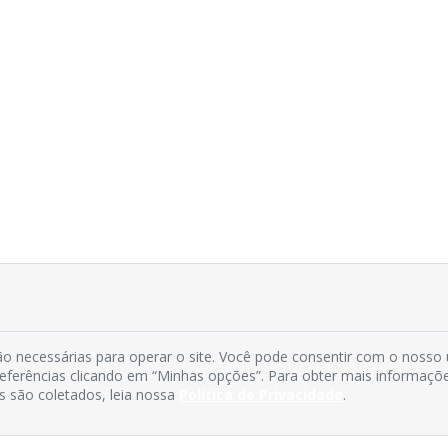
o necessárias para operar o site. Você pode consentir com o nosso
preferências clicando em “Minhas opções”. Para obter mais informaçõ
s são coletados, leia nossa
Política de Privacidade
.