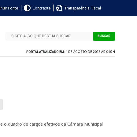
nuir Fonte
Transparência Fiscal
Contraste
BUSCAR
4 DE AGOSTO DE 2026 ÀS 0:07H
PORTAL ATUALIZADO EM:
obre o quadro de cargos efetivos da Câmara Municipal