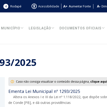
4
Rodapé
Aumentar Fonte
Dimi
Acessibilidade
MUNICÍPIO
LEGISLAÇÃO
DOCUMENTOS OFICIAIS
293/2025
Caso não consiga visualizar o conteúdo dessa página,
clique aqui
Ementa Lei Municipal nº 1293/2025
Altera os Anexos I e III da Lei nº 1.118/2022, que dispõe s
de Conde [PB], e dá outras providências