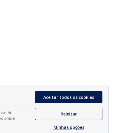
Aceitar todos os cookies
 uso de
Rejeitar
es sobre
Minhas opções