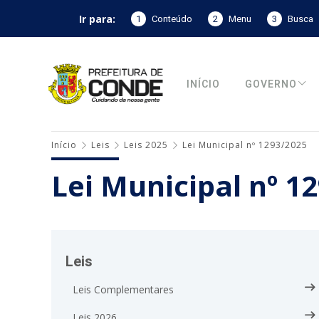
Ir para:
1
Conteúdo
2
Menu
3
Busca
INÍCIO
GOVERNO
Início
Leis
Leis 2025
Lei Municipal nº 1293/2025
Lei Municipal nº 1
Leis
Leis Complementares
Leis 2026