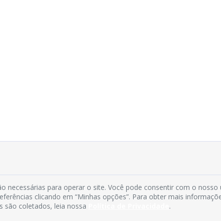
o necessárias para operar o site. Você pode consentir com o nosso
preferências clicando em “Minhas opções”. Para obter mais informaçõ
s são coletados, leia nossa
Política de Privacidade
.