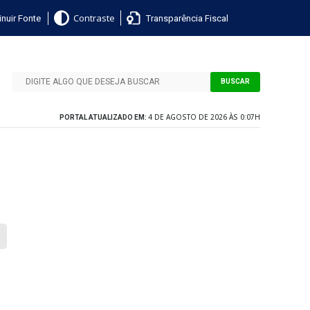
nuir Fonte
Transparência Fiscal
Contraste
BUSCAR
4 DE AGOSTO DE 2026 ÀS 0:07H
PORTAL ATUALIZADO EM: