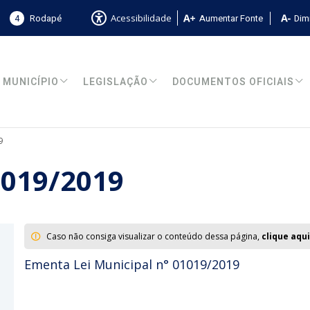
4
Rodapé
Aumentar Fonte
Dimi
Acessibilidade
MUNICÍPIO
LEGISLAÇÃO
DOCUMENTOS OFICIAIS
9
1019/2019
Caso não consiga visualizar o conteúdo dessa página,
clique aqui
Ementa Lei Municipal n° 01019/2019