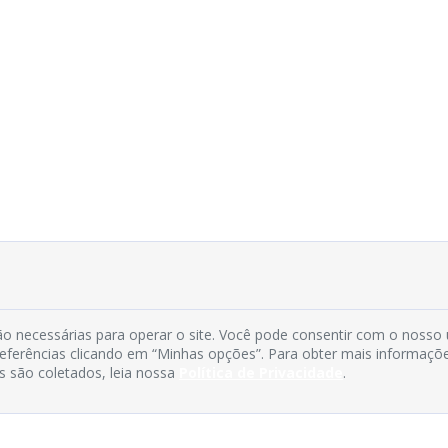
o necessárias para operar o site. Você pode consentir com o nosso
preferências clicando em “Minhas opções”. Para obter mais informaçõ
s são coletados, leia nossa
Política de Privacidade
.