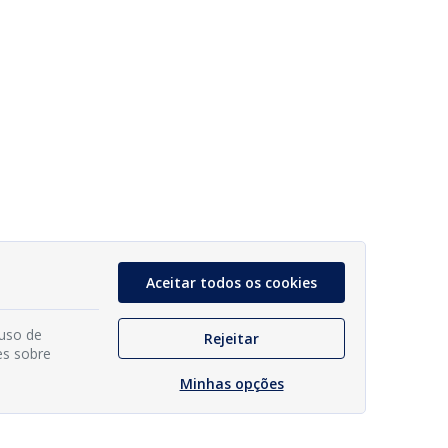
Aceitar todos os cookies
 uso de
Rejeitar
es sobre
Minhas opções