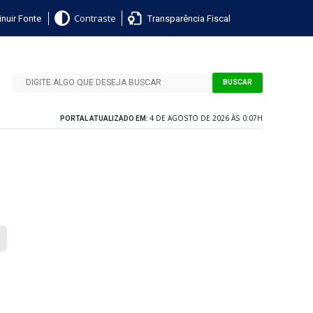
nuir Fonte
Transparência Fiscal
Contraste
BUSCAR
4 DE AGOSTO DE 2026 ÀS 0:07H
PORTAL ATUALIZADO EM: