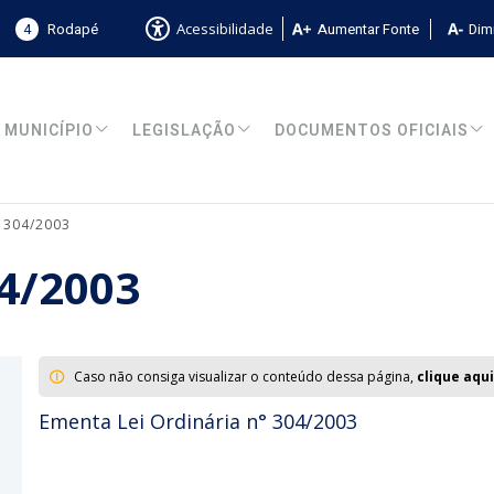
4
Rodapé
Aumentar Fonte
Dimi
Acessibilidade
MUNICÍPIO
LEGISLAÇÃO
DOCUMENTOS OFICIAIS
° 304/2003
04/2003
Caso não consiga visualizar o conteúdo dessa página,
clique aqui
Ementa Lei Ordinária n° 304/2003