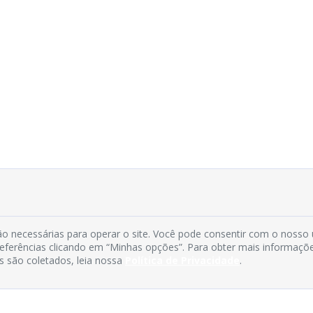
o necessárias para operar o site. Você pode consentir com o nosso
preferências clicando em “Minhas opções”. Para obter mais informaçõ
s são coletados, leia nossa
Política de Privacidade
.