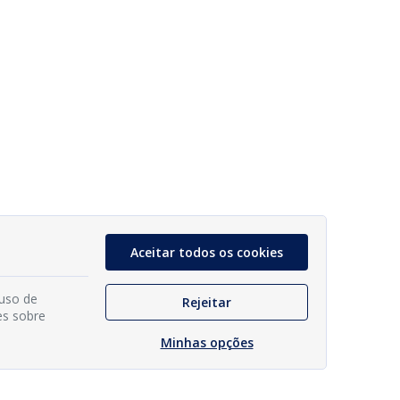
Aceitar todos os cookies
 uso de
Rejeitar
es sobre
Minhas opções