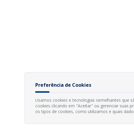
Preferência de Cookies
Usamos cookies e tecnologias semelhantes que sã
cookies clicando em "Aceitar" ou gerenciar suas 
os tipos de cookies, como utilizamos e quais dado