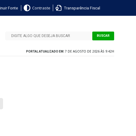
nuir Fonte
Transparência Fiscal
Contraste
BUSCAR
7 DE AGOSTO DE 2026 ÀS 9:42H
PORTAL ATUALIZADO EM: