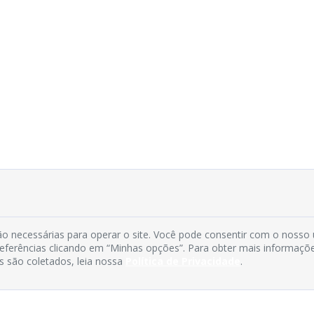
o necessárias para operar o site. Você pode consentir com o nosso
preferências clicando em “Minhas opções”. Para obter mais informaçõ
s são coletados, leia nossa
Política de Privacidade
.