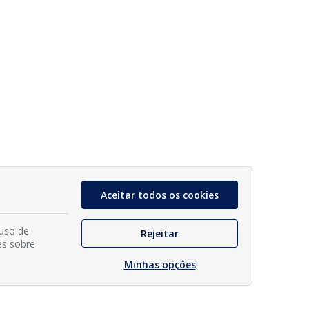
Aceitar todos os cookies
 uso de
Rejeitar
es sobre
Minhas opções