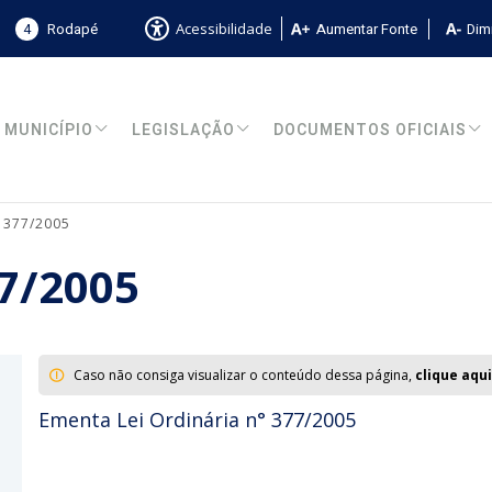
4
Rodapé
Aumentar Fonte
Dimi
Acessibilidade
MUNICÍPIO
LEGISLAÇÃO
DOCUMENTOS OFICIAIS
° 377/2005
77/2005
Caso não consiga visualizar o conteúdo dessa página,
clique aqui
Ementa Lei Ordinária n° 377/2005