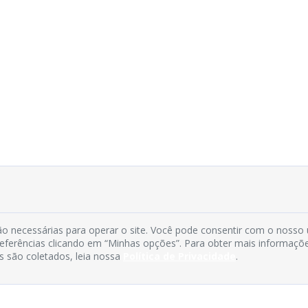
o necessárias para operar o site. Você pode consentir com o nosso
preferências clicando em “Minhas opções”. Para obter mais informaçõ
s são coletados, leia nossa
Política de Privacidade
.