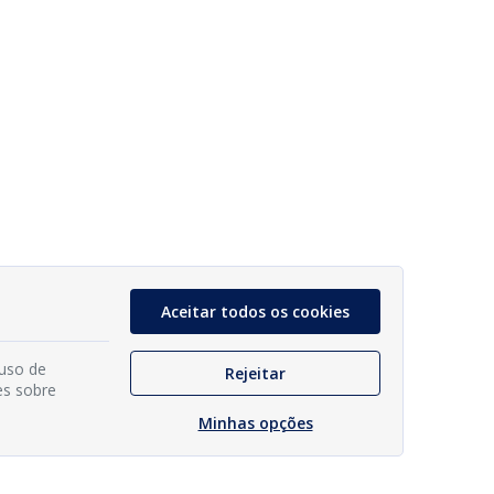
Aceitar todos os cookies
 uso de
Rejeitar
es sobre
Minhas opções