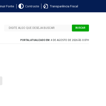
nuir Fonte
Transparência Fiscal
Contraste
BUSCAR
4 DE AGOSTO DE 2026 ÀS 0:07H
PORTAL ATUALIZADO EM: