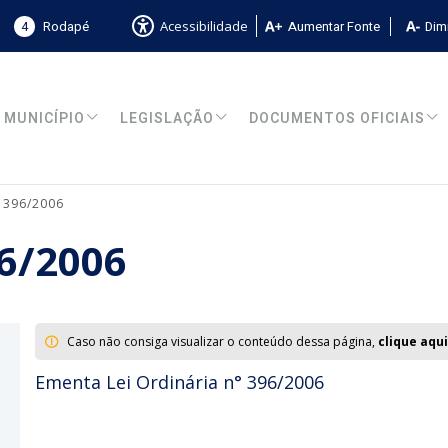
4
Rodapé
Aumentar Fonte
Dimi
Acessibilidade
MUNICÍPIO
LEGISLAÇÃO
DOCUMENTOS OFICIAIS
° 396/2006
96/2006
Caso não consiga visualizar o conteúdo dessa página,
clique aqui
Ementa Lei Ordinária n° 396/2006