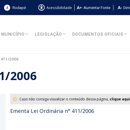
4
Rodapé
Aumentar Fonte
Dimi
Acessibilidade
MUNICÍPIO
LEGISLAÇÃO
DOCUMENTOS OFICIAIS
° 411/2006
11/2006
Caso não consiga visualizar o conteúdo dessa página,
clique aqui
Ementa Lei Ordinária n° 411/2006