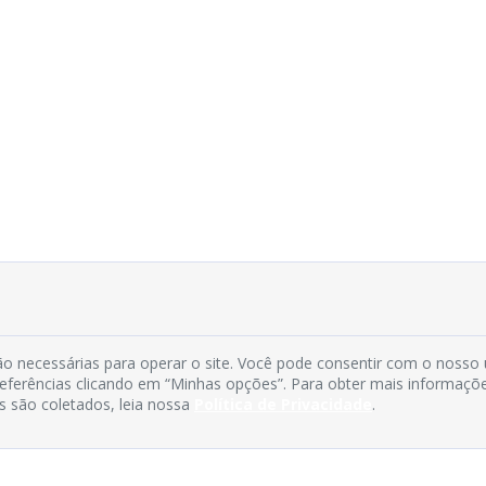
o necessárias para operar o site. Você pode consentir com o nosso
preferências clicando em “Minhas opções”. Para obter mais informaçõ
s são coletados, leia nossa
Política de Privacidade
.