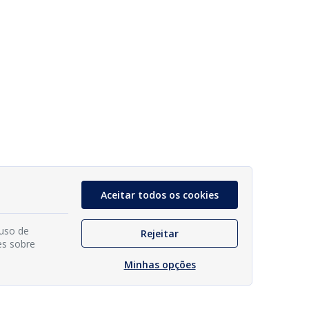
Aceitar todos os cookies
 uso de
Rejeitar
es sobre
Minhas opções