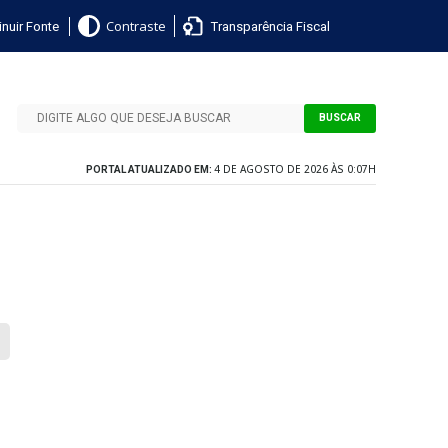
nuir Fonte
Transparência Fiscal
Contraste
BUSCAR
4 DE AGOSTO DE 2026 ÀS 0:07H
PORTAL ATUALIZADO EM: