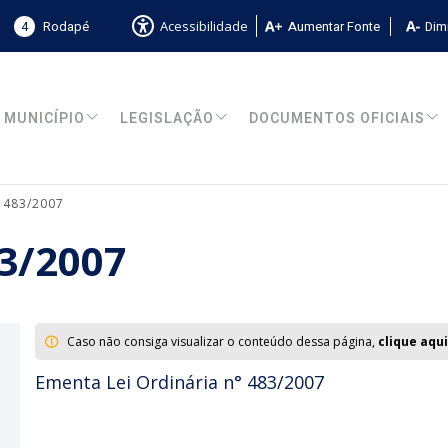
4
Rodapé
Aumentar Fonte
Dimi
Acessibilidade
MUNICÍPIO
LEGISLAÇÃO
DOCUMENTOS OFICIAIS
° 483/2007
83/2007
Caso não consiga visualizar o conteúdo dessa página,
clique aqui
Ementa Lei Ordinária n° 483/2007