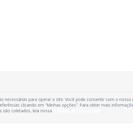
o necessárias para operar o site. Você pode consentir com o nosso
preferências clicando em “Minhas opções”. Para obter mais informaçõ
s são coletados, leia nossa
Política de Privacidade
.