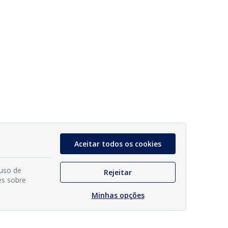
Aceitar todos os cookies
 uso de
Rejeitar
es sobre
Minhas opções