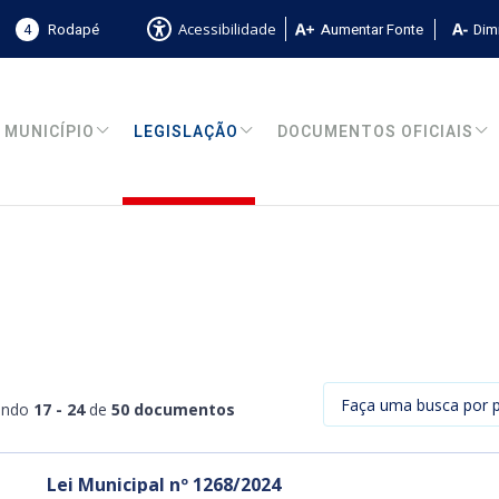
4
Rodapé
Aumentar Fonte
Dimi
Acessibilidade
MUNICÍPIO
LEGISLAÇÃO
DOCUMENTOS OFICIAIS
ando
17 - 24
de
50 documentos
Lei Municipal nº 1268/2024