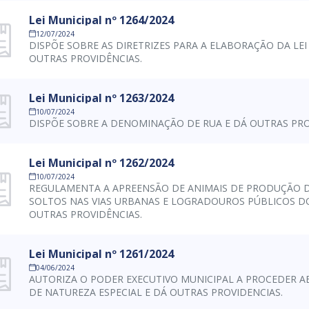
Lei Municipal nº 1264/2024
12/07/2024
DISPÕE SOBRE AS DIRETRIZES PARA A ELABORAÇÃO DA LEI
OUTRAS PROVIDÊNCIAS.
Lei Municipal nº 1263/2024
10/07/2024
DISPÕE SOBRE A DENOMINAÇÃO DE RUA E DÁ OUTRAS PRO
Lei Municipal nº 1262/2024
10/07/2024
REGULAMENTA A APREENSÃO DE ANIMAIS DE PRODUÇÃO D
SOLTOS NAS VIAS URBANAS E LOGRADOUROS PÚBLICOS DO
OUTRAS PROVIDÊNCIAS.
Lei Municipal nº 1261/2024
04/06/2024
AUTORIZA O PODER EXECUTIVO MUNICIPAL A PROCEDER A
DE NATUREZA ESPECIAL E DÁ OUTRAS PROVIDENCIAS.