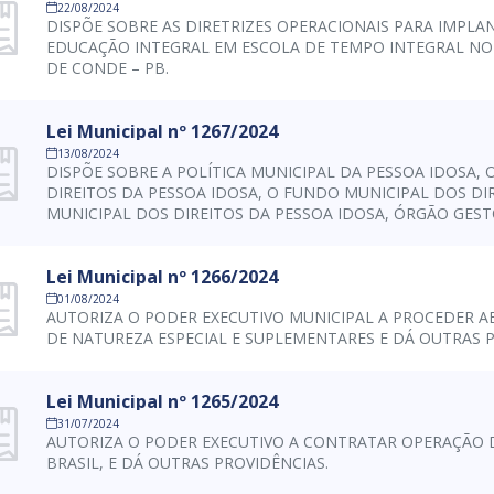
22/08/2024
DISPÕE SOBRE AS DIRETRIZES OPERACIONAIS PARA IMPLA
EDUCAÇÃO INTEGRAL EM ESCOLA DE TEMPO INTEGRAL NO
DE CONDE – PB.
Lei Municipal nº 1267/2024
13/08/2024
DISPÕE SOBRE A POLÍTICA MUNICIPAL DA PESSOA IDOSA,
DIREITOS DA PESSOA IDOSA, O FUNDO MUNICIPAL DOS DI
MUNICIPAL DOS DIREITOS DA PESSOA IDOSA, ÓRGÃO GES
LEI MUNICIPAL Nº 388-A, DE 26 DE DEZEMBRO DE 2005, E
Lei Municipal nº 1266/2024
01/08/2024
AUTORIZA O PODER EXECUTIVO MUNICIPAL A PROCEDER A
DE NATUREZA ESPECIAL E SUPLEMENTARES E DÁ OUTRAS P
Lei Municipal nº 1265/2024
31/07/2024
AUTORIZA O PODER EXECUTIVO A CONTRATAR OPERAÇÃO 
BRASIL, E DÁ OUTRAS PROVIDÊNCIAS.