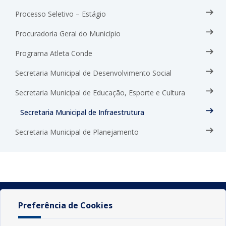
Processo Seletivo – Estágio
Procuradoria Geral do Município
Programa Atleta Conde
Secretaria Municipal de Desenvolvimento Social
Secretaria Municipal de Educação, Esporte e Cultura
Secretaria Municipal de Infraestrutura
Secretaria Municipal de Planejamento
Preferência de Cookies