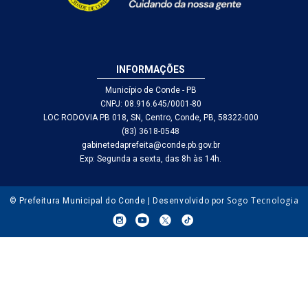
INFORMAÇÕES
Município de Conde - PB
CNPJ: 08.916.645/0001-80
LOC RODOVIA PB 018, SN, Centro, Conde, PB, 58322-000
(83) 3618-0548
gabinetedaprefeita@conde.pb.gov.br
Exp: Segunda a sexta, das 8h às 14h.
Sogo Tecnologia
© Prefeitura Municipal do Conde | Desenvolvido por