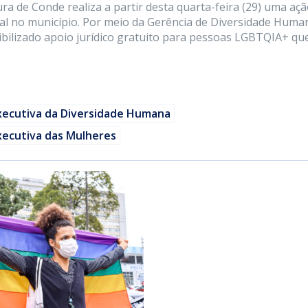
ura de Conde realiza a partir desta quarta-feira (29) uma aç
ocial no município. Por meio da Gerência de Diversidade Huma
ibilizado apoio jurídico gratuito para pessoas LGBTQIA+ qu
xecutiva da Diversidade Humana
xecutiva das Mulheres