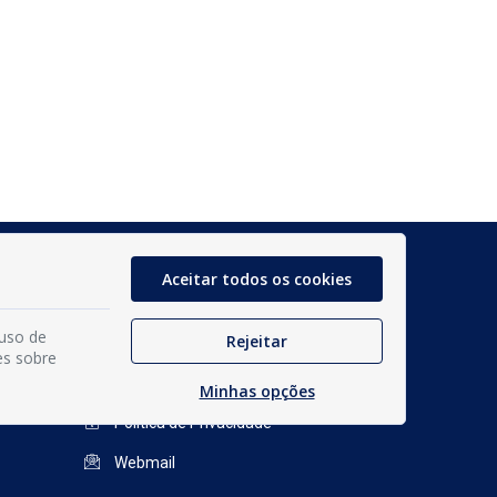
Glossário
Aceitar todos os cookies
Mapa do Site
 uso de
Rejeitar
Perguntas Frequentes
es sobre
Manual de Navegação
Minhas opções
Política de Privacidade
Webmail