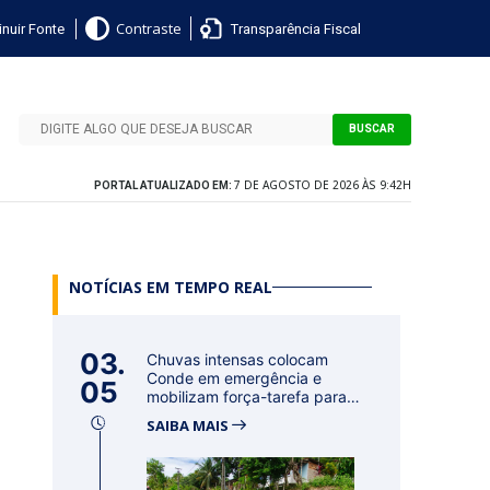
nuir Fonte
Transparência Fiscal
Contraste
BUSCAR
7 DE AGOSTO DE 2026 ÀS 9:42H
PORTAL ATUALIZADO EM:
s
NOTÍCIAS EM TEMPO REAL
03.
Chuvas intensas colocam
Conde em emergência e
05
mobilizam força-tarefa para
acolher f...
SAIBA MAIS