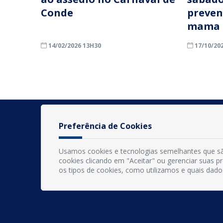
Conde
preven
mama
14/02/2026 13H30
17/10/20
Preferência de Cookies
Usamos cookies e tecnologias semelhantes que sã
cookies clicando em "Aceitar" ou gerenciar suas 
os tipos de cookies, como utilizamos e quais dado