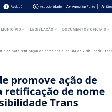
4
Rodapé
Aumentar Fonte
Dimi
Acessibilidade
MUNICÍPIO
LEGISLAÇÃO
DOCUMENTOS OFICIAIS
ídico para retificação de nome social no Dia da Visibilidade Tran
nde promove ação de
a retificação de nome
isibilidade Trans