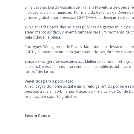
Em alusão ao Dia da Visibilidade Trans, a Prefeitura de Conde rea
inclusão social no município. Por meio da Gerência de Diversid
jurídico gratuito para pessoas LGBTQIA+ que desejam realizar a
A iniciativa faz parte das políticas públicas da gestão municip
atendimento jurídico, o evento também será um momento de ch
pela cidadania plena.
Rodrigues Bão, gerente de Diversidade Humana, destacou o impa
LGBTQIA+ atendimento com garantias jurídicas, direitos e supor
Yonara Silva, gerente executiva das Mulheres, também reforçou
essencial, e essa é mais uma conquista nas políticas públicas 
todos,” declarou.
Benefícios para a população
A retificação do nome social é um direito garantido por lei e 
pessoas trans e não-binárias. A ação da Prefeitura de Conde bu
orientação e suporte gratuitos.
Secom Conde