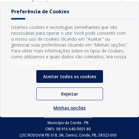
parlamentares
Preferência de Cookies
Controladoria
Geral do Município
- COGEM -
Usamos cookies e tecnologias semelhantes que são
17/03/2026
necessárias para operar o site. Você pode consentir com
o nosso uso de cookies clicando em "Aceitar" ou
gerenciar suas preferências clicando em “Minhas opções”.
Para obter mais informações sobre os tipos de cookies,
como utilizamos e quais dados são coletados, leia nossa
Política de Privacidade
.
Aceitar todos os cookies
Rejeitar
Minhas opções
INFORMAÇÕES
Município de Conde - PB
CNPJ: 08.916.645/0001-80
LOC RODOVIA PB 018, SN, Centro, Conde, PB, 58322-000