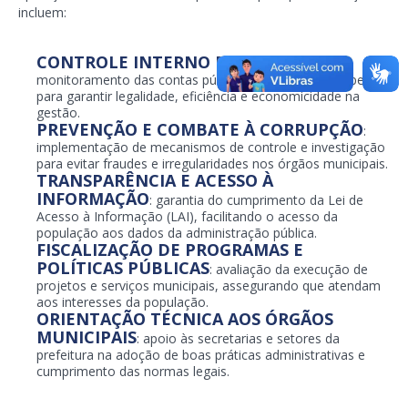
incluem:
CONTROLE INTERNO E AUDITORIA
:
monitoramento das contas públicas, contratos e despesas
para garantir legalidade, eficiência e economicidade na
gestão.
PREVENÇÃO E COMBATE À CORRUPÇÃO
:
implementação de mecanismos de controle e investigação
para evitar fraudes e irregularidades nos órgãos municipais.
TRANSPARÊNCIA E ACESSO À
INFORMAÇÃO
: garantia do cumprimento da Lei de
Acesso à Informação (LAI), facilitando o acesso da
população aos dados da administração pública.
FISCALIZAÇÃO DE PROGRAMAS E
POLÍTICAS PÚBLICAS
: avaliação da execução de
projetos e serviços municipais, assegurando que atendam
aos interesses da população.
ORIENTAÇÃO TÉCNICA AOS ÓRGÃOS
MUNICIPAIS
: apoio às secretarias e setores da
prefeitura na adoção de boas práticas administrativas e
cumprimento das normas legais.