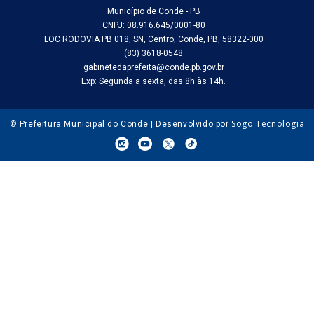
Município de Conde - PB
CNPJ: 08.916.645/0001-80
LOC RODOVIA PB 018, SN, Centro, Conde, PB, 58322-000
(83) 3618-0548
gabinetedaprefeita@conde.pb.gov.br
Exp: Segunda a sexta, das 8h às 14h.
Sogo Tecnologia
© Prefeitura Municipal do Conde | Desenvolvido por