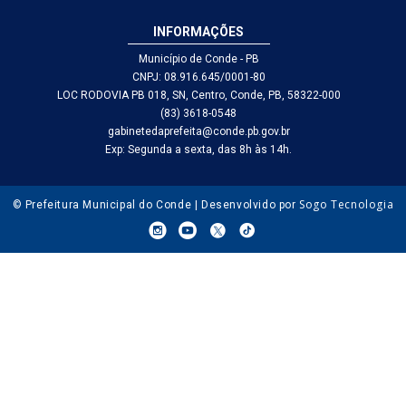
INFORMAÇÕES
Município de Conde - PB
CNPJ: 08.916.645/0001-80
LOC RODOVIA PB 018, SN, Centro, Conde, PB, 58322-000
(83) 3618-0548
gabinetedaprefeita@conde.pb.gov.br
Exp: Segunda a sexta, das 8h às 14h.
Sogo Tecnologia
© Prefeitura Municipal do Conde | Desenvolvido por