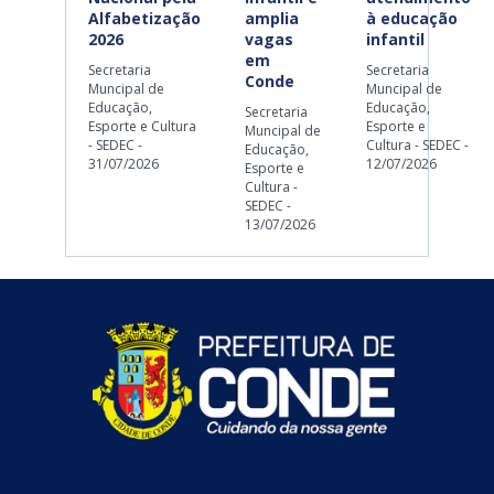
Alfabetização
amplia
à educação
2026
vagas
infantil
em
Secretaria
Secretaria
Conde
Muncipal de
Muncipal de
Educação,
Educação,
Secretaria
Esporte e Cultura
Esporte e
Muncipal de
- SEDEC -
Cultura - SEDEC -
Educação,
31/07/2026
12/07/2026
Esporte e
Cultura -
SEDEC -
13/07/2026