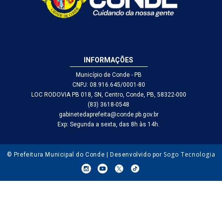
INFORMAÇÕES
Município de Conde - PB
CNPJ: 08.916.645/0001-80
LOC RODOVIA PB 018, SN, Centro, Conde, PB, 58322-000
(83) 3618-0548
gabinetedaprefeita@conde.pb.gov.br
Exp: Segunda a sexta, das 8h às 14h.
Sogo Tecnologia
© Prefeitura Municipal do Conde | Desenvolvido por