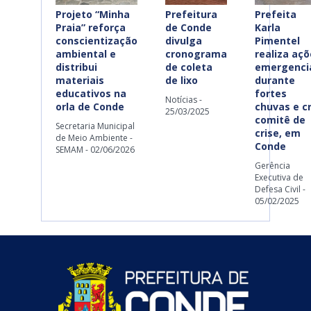
Projeto “Minha
Prefeitura
Prefeita
Praia” reforça
de Conde
Karla
conscientização
divulga
Pimentel
ambiental e
cronograma
realiza aç
distribui
de coleta
emergenci
materiais
de lixo
durante
educativos na
fortes
Notícias -
orla de Conde
chuvas e cr
25/03/2025
comitê de
Secretaria Municipal
crise, em
de Meio Ambiente -
Conde
SEMAM - 02/06/2026
Gerência
Executiva de
Defesa Civil -
05/02/2025