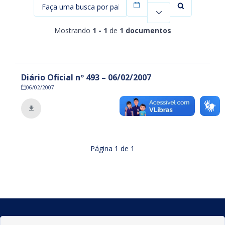
Filtrar por data
Mostrando
1 - 1
de
1 documentos
Diário Oficial nº 493 – 06/02/2007
06/02/2007
Página
1
de
1