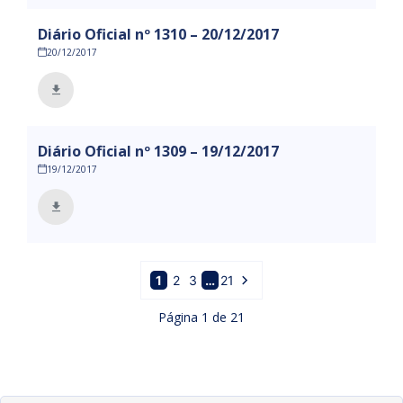
Diário Oficial nº 1310 – 20/12/2017
20/12/2017
Diário Oficial nº 1309 – 19/12/2017
19/12/2017
1
2
3
…
21
Página
1
de
21