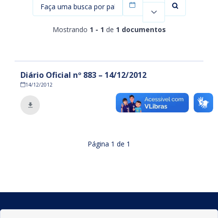
Filtrar por data
Mostrando
1 - 1
de
1 documentos
Diário Oficial nº 883 – 14/12/2012
14/12/2012
Página
1
de
1