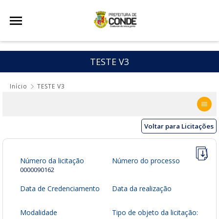
TESTE V3
Início
TESTE V3
Voltar para Licitações
Número da licitação
Número do processo
0000090162
Data de Credenciamento
Data da realização
Modalidade
Tipo de objeto da licitação: